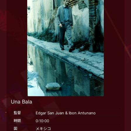
Una Bala
監督
Edgar San Juan & Ibon Antunano
時間
0:10:00
国
メキシコ