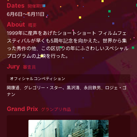
Dates
開催期間
6月6日～6月11日
About
概要
1999年に産声をあげたショートショート フィルムフェ
スティバルが早くも5周年記念を向かえた。世界から集
った秀作の他、この区切りの年にふさわしいスペシャル
プログラムの上映を行った。
Jury
審査員
オフィシャルコンペティション
岡康通、グレゴリー・スター、黒沢清、永田鉄男、ロジェ・ゴ
ナン
Grand Prix
グランプリ作品