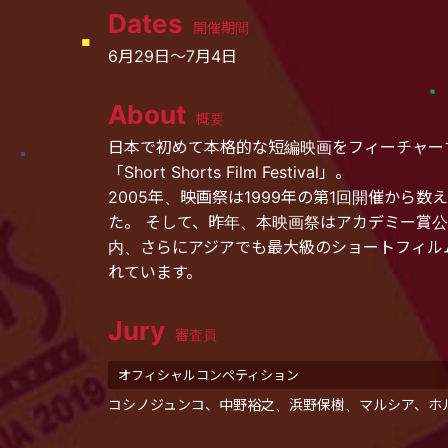
Dates
開催期間
6月29日～7月4日
About
概要
日本で初めて本格的な短編映画をフィーチャー
「Short Shorts Film Festival」。
2005年、映画祭は1999年の第1回開催から数
た。 そして、昨年、本映画祭はアカデミー賞
内、さらにアジアでも最大級のショートフィル
れています。
Jury
審査員
オフィシャルコンペティション
コシノジュンコ、中野裕之、浜野保樹、マルシア、ホ