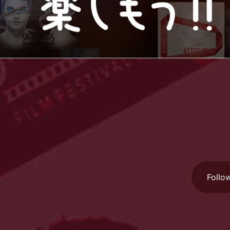
Follo