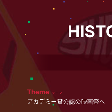
HIST
Theme
テーマ
アカデミー賞公認の映画祭へ