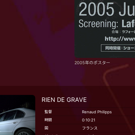
2005年のポスター
RIEN DE GRAVE
監督
Renaud Philipps
時間
0:10:21
国
フランス