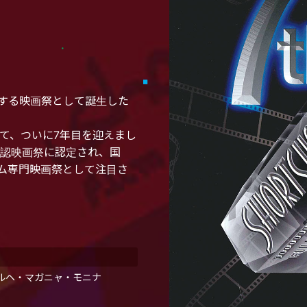
する映画祭として誕生した
えて、ついに7年目を迎えまし
公認映画祭に認定され、国
ム専門映画祭として注目さ
ルヘ・マガニャ・モニナ