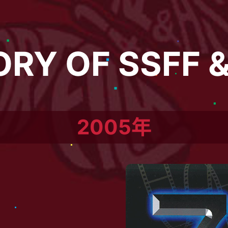
ORY OF SSFF &
2005年