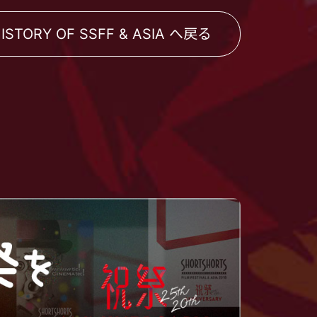
ISTORY OF SSFF & ASIA へ戻る