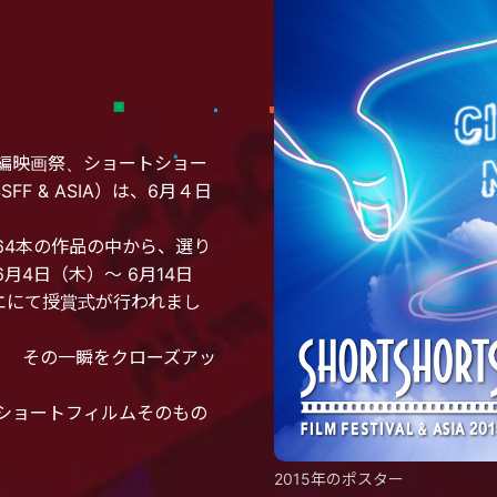
編映画祭、ショートショー
FF & ASIA）は、6月４日
64本の作品の中から、選り
月4日（木）～ 6月14日
エにて授賞式が行われまし
― その一瞬をクローズアッ
ショートフィルムそのもの
2015年のポスター