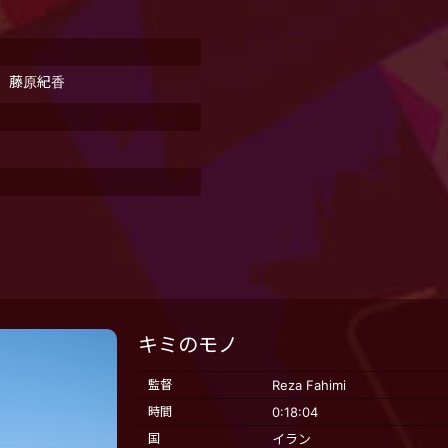
、藤原紀香
キミのモノ
監督
Reza Fahimi
時間
0:18:04
国
イラン