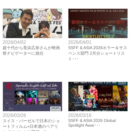
2026/04/02
2026/04/01
超十代から長浜広奈さんが映画
SSFF & ASIA 2026ホラー＆サス
祭ナビゲーターに就任
ペンス部門 2月分ショートリス
ト･･･
2026/03/26
2026/03/16
SSFF & ASIA 2026 Global
スイス・バーゼルで日本のショ
Spotlight Awar･･･
ートフィルム×日本酒のペアリ