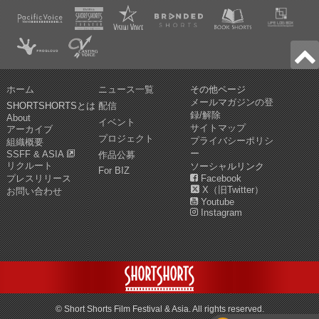
ホーム
ニュース一覧
その他ページ
メールマガジンの登
SHORTSHORTSとは
配信
録/解除
About
イベント
サイトマップ
アーカイブ
プロジェクト
プライバシーポリシ
組織概要
ー
SSFF & ASIA
作品公募
リクルート
ソーシャルリンク
For BIZ
プレスリリース
Facebook
X（旧Twitter）
お問い合わせ
Youtube
Instagram
© Short Shorts Film Festival & Asia. All rights reserved.