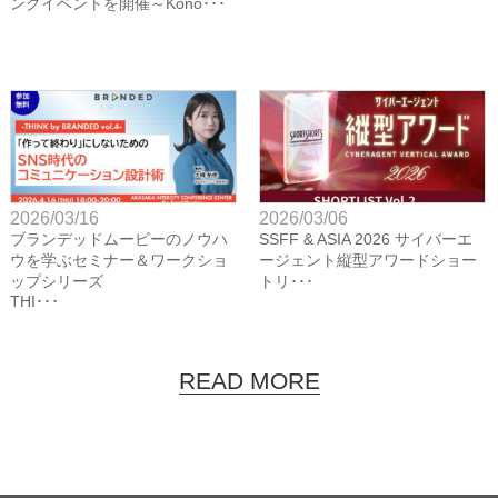
ングイベントを開催～Kono･･･
2026/03/16
2026/03/06
ブランデッドムービーのノウハ
SSFF & ASIA 2026 サイバーエ
ウを学ぶセミナー＆ワークショ
ージェント縦型アワードショー
ップシリーズ
トリ･･･
THI･･･
READ MORE