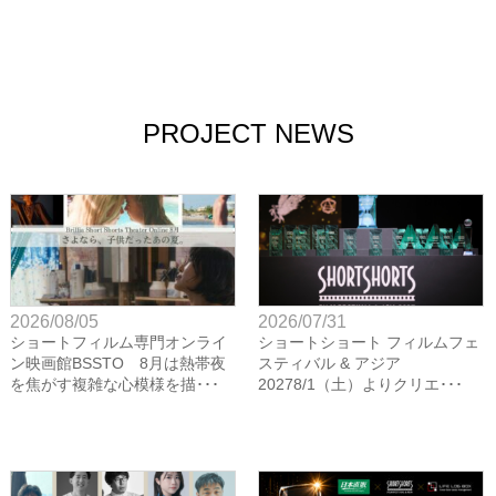
PROJECT NEWS
2026/08/05
2026/07/31
ショートフィルム専門オンライ
ショートショート フィルムフェ
ン映画館BSSTO 8月は熱帯夜
スティバル & アジア
を焦がす複雑な心模様を描･･･
20278/1（土）よりクリエ･･･